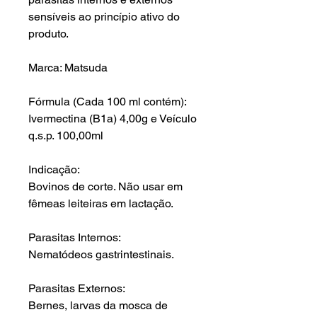
sensíveis ao princípio ativo do
produto.
Marca: Matsuda
Fórmula (Cada 100 ml contém):
Ivermectina (B1a) 4,00g e Veículo
q.s.p. 100,00ml
Indicação:
Bovinos de corte. Não usar em
fêmeas leiteiras em lactação.
Parasitas Internos:
Nematódeos gastrintestinais.
Parasitas Externos:
Bernes, larvas da mosca de