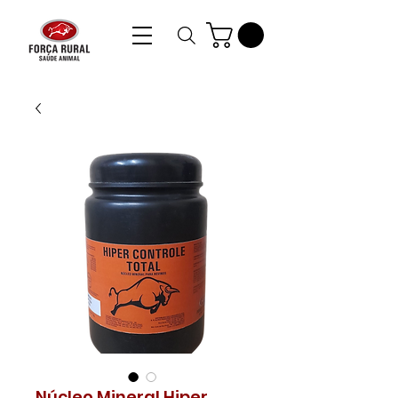
Núcleo Mineral Hiper