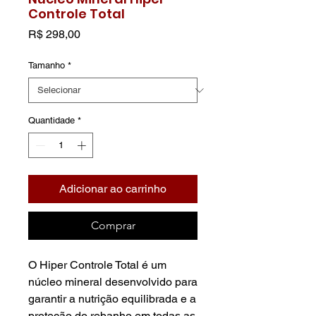
Controle Total
Preço
R$ 298,00
Tamanho
*
Quantidade
*
Adicionar ao carrinho
Comprar
O Hiper Controle Total é um
núcleo mineral desenvolvido para
garantir a nutrição equilibrada e a
proteção do rebanho em todas as